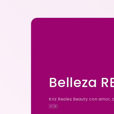
Belleza R
Kriz Reales Beauty con amor,
🇭🇳