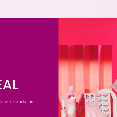
EAL
 desde Honduras