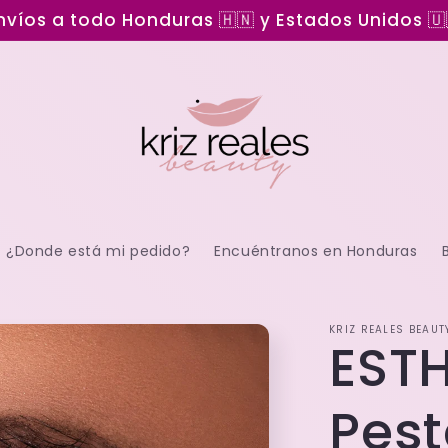
nvíos a todo Honduras 🇭🇳 y Estados Unidos 🇺
¿Donde está mi pedido?
Encuéntranos en Honduras
KRIZ REALES BEAUT
EST
Pes