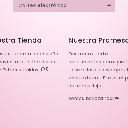
Correo electrónico
stra Tienda
Nuestra Promes
s una marca hondureña
Queremos darte
envíos a todo Honduras
herramientas para que t
y Estados Unidos 🇺🇸
belleza interna siempre b
en el exterior. Ese es el 
del maquillaje.
Somos belleza real 👑