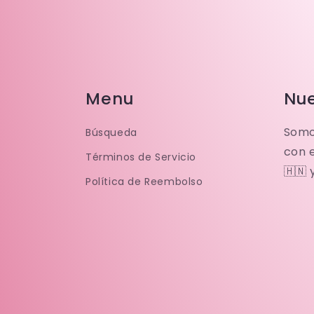
Menu
Nue
Somo
Búsqueda
con 
Términos de Servicio
🇭🇳 
Política de Reembolso