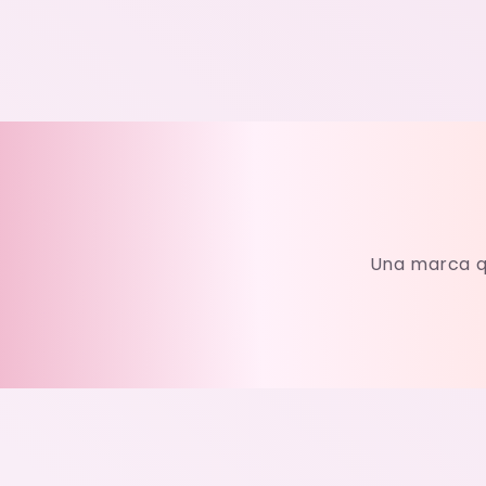
6
en
una
ventana
modal
Una marca q