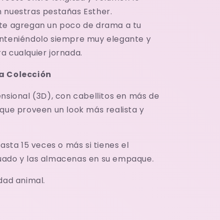
 nuestras pestañas Esther.
te agregan un poco de drama a tu
nteniéndolo siempre muy elegante y
a cualquier jornada.
a Colección
ensional (3D), con cabellitos en más de
 que proveen un look más realista y
hasta 15 veces o más si tienes el
uado y las almacenas en su empaque.
dad animal.