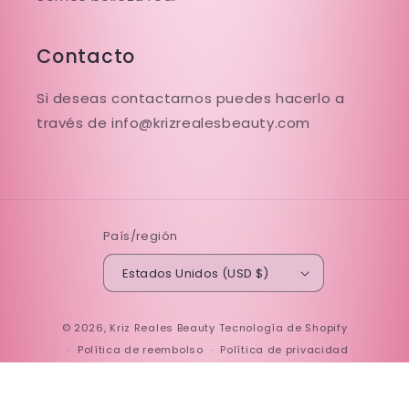
Contacto
Si deseas contactarnos puedes hacerlo a
través de info@krizrealesbeauty.com
País/región
Estados Unidos (USD $)
Formas
© 2026,
Kriz Reales Beauty
Tecnología de Shopify
de
Política de reembolso
Política de privacidad
pago
Términos del servicio
Política de envío